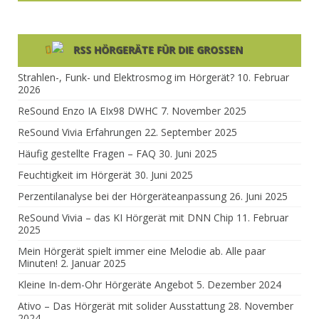
HÖRGERÄTE FÜR DIE GROSSEN
Strahlen-, Funk- und Elektrosmog im Hörgerät?
10. Februar
2026
ReSound Enzo IA EIx98 DWHC
7. November 2025
ReSound Vivia Erfahrungen
22. September 2025
Häufig gestellte Fragen – FAQ
30. Juni 2025
Feuchtigkeit im Hörgerät
30. Juni 2025
Perzentilanalyse bei der Hörgeräteanpassung
26. Juni 2025
ReSound Vivia – das KI Hörgerät mit DNN Chip
11. Februar
2025
Mein Hörgerät spielt immer eine Melodie ab. Alle paar
Minuten!
2. Januar 2025
Kleine In-dem-Ohr Hörgeräte Angebot
5. Dezember 2024
Ativo – Das Hörgerät mit solider Ausstattung
28. November
2024