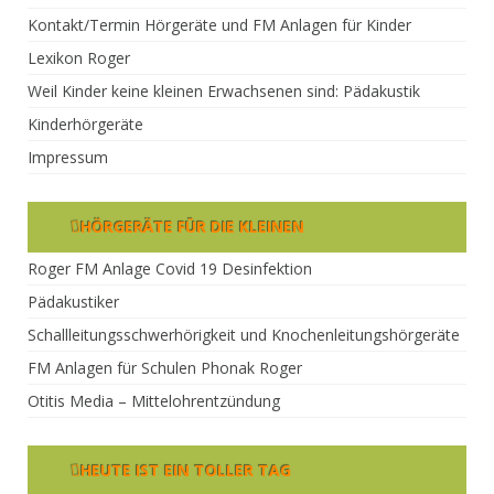
Kontakt/Termin Hörgeräte und FM Anlagen für Kinder
Lexikon Roger
Weil Kinder keine kleinen Erwachsenen sind: Pädakustik
Kinderhörgeräte
Impressum
HÖRGERÄTE FÜR DIE KLEINEN
Roger FM Anlage Covid 19 Desinfektion
Pädakustiker
Schallleitungsschwerhörigkeit und Knochenleitungshörgeräte
FM Anlagen für Schulen Phonak Roger
Otitis Media – Mittelohrentzündung
HEUTE IST EIN TOLLER TAG