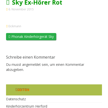
Sky Ex-Hörer Rot
6. November 2015
Eickmann
Phonak Kinderhörgerät Sky
Schreibe einen Kommentar
Du musst
angemeldet
sein, um einen Kommentar
abzugeben.
SEITEN
Datenschutz
Kinderhörzentrum Herford