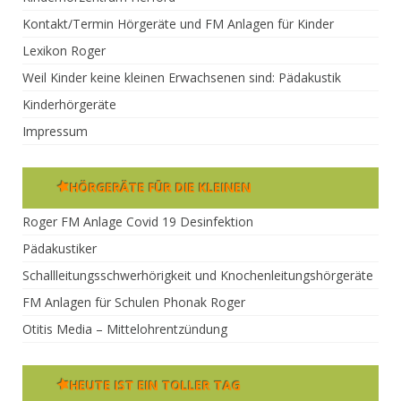
Kontakt/Termin Hörgeräte und FM Anlagen für Kinder
Lexikon Roger
Weil Kinder keine kleinen Erwachsenen sind: Pädakustik
Kinderhörgeräte
Impressum
HÖRGERÄTE FÜR DIE KLEINEN
Roger FM Anlage Covid 19 Desinfektion
Pädakustiker
Schallleitungsschwerhörigkeit und Knochenleitungshörgeräte
FM Anlagen für Schulen Phonak Roger
Otitis Media – Mittelohrentzündung
HEUTE IST EIN TOLLER TAG