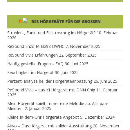
HÖRGERÄTE FÜR DIE GROSSEN
Strahlen-, Funk- und Elektrosmog im Hörgerät?
10. Februar
2026
ReSound Enzo IA EIx98 DWHC
7. November 2025
ReSound Vivia Erfahrungen
22. September 2025
Häufig gestellte Fragen – FAQ
30. Juni 2025
Feuchtigkeit im Hörgerät
30. Juni 2025
Perzentilanalyse bei der Hörgeräteanpassung
26. Juni 2025
ReSound Vivia – das KI Hörgerät mit DNN Chip
11. Februar
2025
Mein Hörgerät spielt immer eine Melodie ab. Alle paar
Minuten!
2. Januar 2025
Kleine In-dem-Ohr Hörgeräte Angebot
5. Dezember 2024
Ativo – Das Hörgerät mit solider Ausstattung
28. November