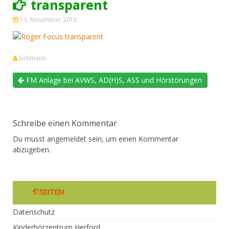
transparent
13. November 2015
Eickmann
FM Anlage bei AVWS, AD(H)S, ASS und Hörstörungen
Schreibe einen Kommentar
Du musst
angemeldet
sein, um einen Kommentar
abzugeben.
SEITEN
Datenschutz
Kinderhörzentrum Herford