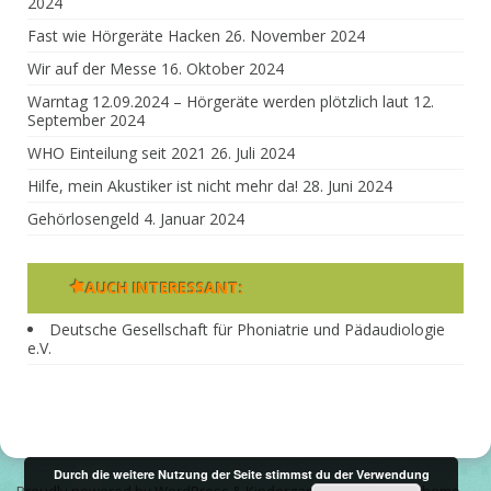
2024
Fast wie Hörgeräte Hacken
26. November 2024
Wir auf der Messe
16. Oktober 2024
Warntag 12.09.2024 – Hörgeräte werden plötzlich laut
12.
September 2024
WHO Einteilung seit 2021
26. Juli 2024
Hilfe, mein Akustiker ist nicht mehr da!
28. Juni 2024
Gehörlosengeld
4. Januar 2024
AUCH INTERESSANT:
Deutsche Gesellschaft für Phoniatrie und Pädaudiologie
e.V.
Durch die weitere Nutzung der Seite stimmst du der Verwendung